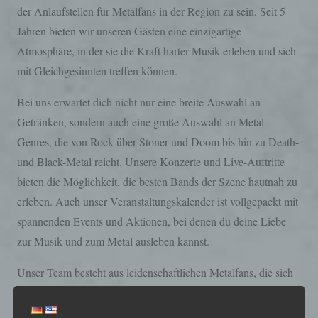
der Anlaufstellen für Metalfans in der Region zu sein. Seit 5
Jahren bieten wir unseren Gästen eine einzigartige
Atmosphäre, in der sie die Kraft harter Musik erleben und sich
mit Gleichgesinnten treffen können.
Bei uns erwartet dich nicht nur eine breite Auswahl an
Getränken, sondern auch eine große Auswahl an Metal-
Genres, die von Rock über Stoner und Doom bis hin zu Death-
und Black-Metal reicht. Unsere Konzerte und Live-Auftritte
bieten die Möglichkeit, die besten Bands der Szene hautnah zu
erleben. Auch unser Veranstaltungskalender ist vollgepackt mit
spannenden Events und Aktionen, bei denen du deine Liebe
zur Musik und zum Metal ausleben kannst.
Unser Team besteht aus leidenschaftlichen Metalfans, die sich
darauf freuen, dich in unserer Kneipe willkommen zu heißen.
Bei uns steht der gemeinsame Spaß und die Freude am Metal