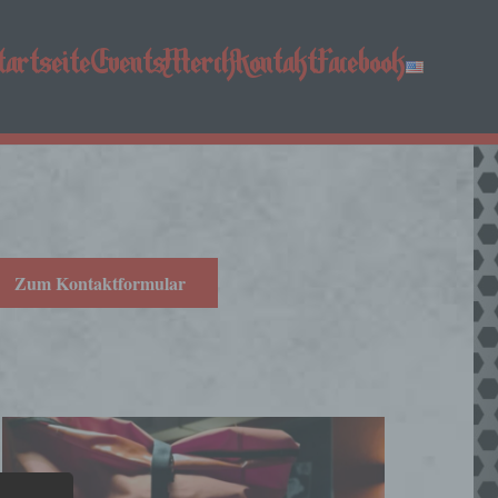
tartseite
Events
Merch
Kontakt
Facebook
Zum Kontaktformular