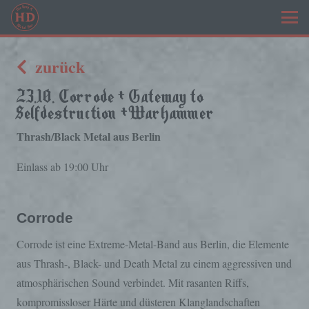
zurück
23.10. Corrode + Gateway to
Selfdestruction + Warhammer
Thrash/Black Metal aus Berlin
Einlass ab 19:00 Uhr
Corrode
Corrode ist eine Extreme-Metal-Band aus Berlin, die Elemente
aus Thrash-, Black- und Death Metal zu einem aggressiven und
atmosphärischen Sound verbindet. Mit rasanten Riffs,
kompromissloser Härte und düsteren Klanglandschaften